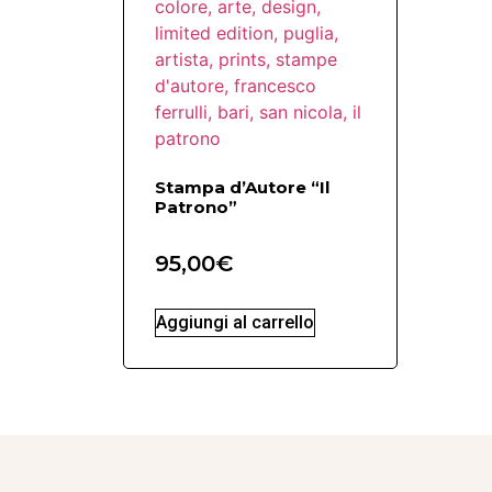
Stampa d’Autore “Il
Patrono”
95,00
€
Aggiungi al carrello