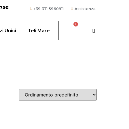
 75€
+39 371 5960911
Assistenza
i Unici
Teli Mare