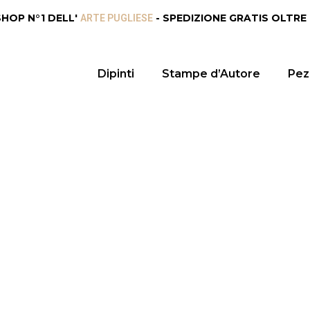
SHOP N°1 DELL'
- SPEDIZIONE GRATIS OLTRE
ARTE PUGLIESE
Dipinti
Stampe d’Autore
Pezz