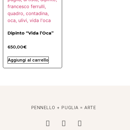
Dipinto “Vida l’Oca”
650,00
€
Aggiungi al carrello
PENNELLO + PUGLIA = ARTE