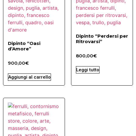
Dipinto “Perdersi per
Ritrovarsi”
Dipinto “Oasi
d’Amore”
800,00
€
900,00
€
Leggi tutto
Aggiungi al carrello