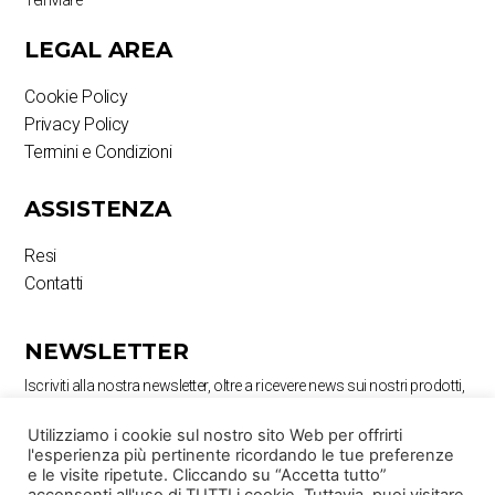
LEGAL AREA
Cookie Policy
Privacy Policy
Termini e Condizioni
ASSISTENZA
Resi
Contatti
NEWSLETTER
Iscriviti alla nostra newsletter, oltre a ricevere news sui nostri prodotti,
potrai ricevere sconti e anteprime a te dedicate
Utilizziamo i cookie sul nostro sito Web per offrirti
l'esperienza più pertinente ricordando le tue preferenze
e le visite ripetute. Cliccando su “Accetta tutto”