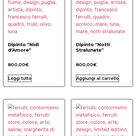
Dipinto “Nidi
Dipinto “Notti
d’Amore”
Stralunate”
800,00
€
800,00
€
Leggi tutto
Aggiungi al carrello