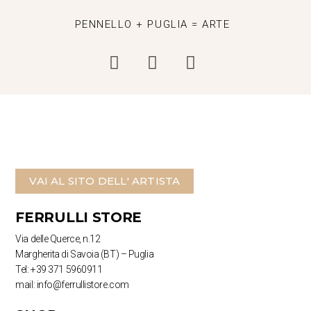
PENNELLO + PUGLIA = ARTE
VAI AL SITO DELL' ARTISTA
FERRULLI STORE
Via delle Querce, n.12
Margherita di Savoia (BT) – Puglia
Tel: +39 371 5960911
mail: info@ferrullistore.com