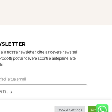
SLETTER
ti alla nostra newsletter, oltre a ricevere news sui
prodotti, potrai ricevere sconti e anteprime a te
te
VITI ⟶
Cookie Settings
Accetta