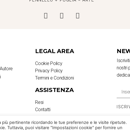
LEGAL AREA
NEW
Iscrivi
Cookie Policy
nostri 
Autore
Privacy Policy
dedica
i
Termini e Condizioni
ASSISTENZA
Resi
ISCRI
Contatti
za più pertinente ricordando le tue preferenze e le visite ripetute.
ie. Tuttavia, puoi visitare "Impostazioni cookie" per fornire un