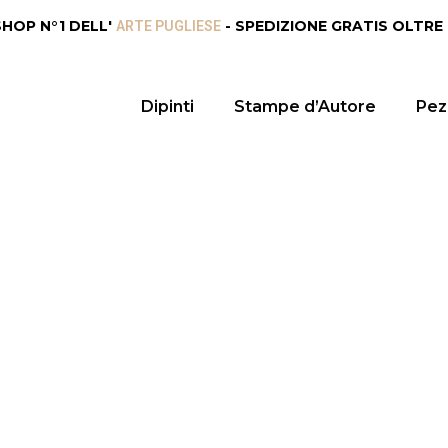
SHOP N°1 DELL'
- SPEDIZIONE GRATIS OLTRE
ARTE PUGLIESE
Dipinti
Stampe d’Autore
Pezz