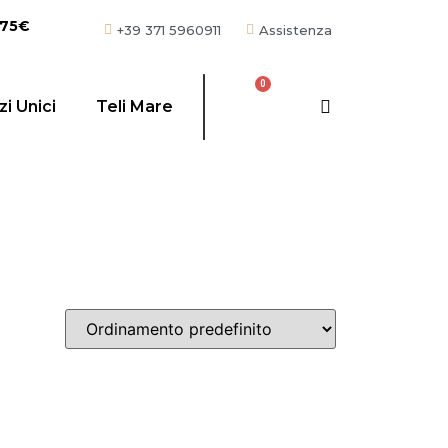
 75€
+39 371 5960911
Assistenza
i Unici
Teli Mare