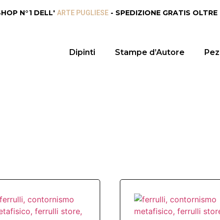
SHOP N°1 DELL'
- SPEDIZIONE GRATIS OLTRE
ARTE PUGLIESE
Dipinti
Stampe d’Autore
Pezz