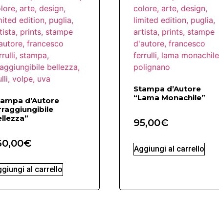
Stampa d’Autore
“Lama Monachile”
tampa d’Autore
rraggiungibile
llezza”
95,00
€
60,00
€
Aggiungi al carrello
giungi al carrello