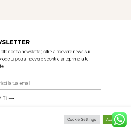
SLETTER
ti alla nostra newsletter, oltre a ricevere news sui
prodotti, potrai ricevere sconti e anteprime a te
te
VITI ⟶
Cookie Settings
Accetta