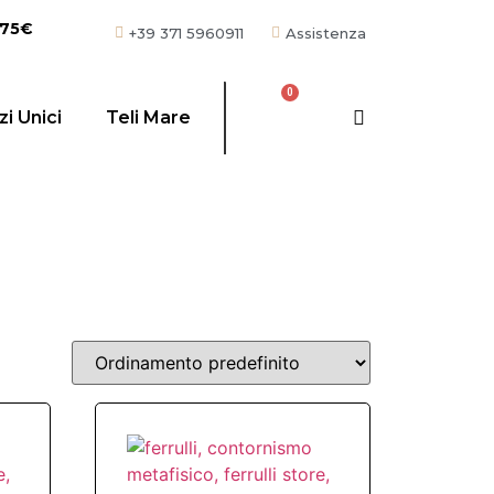
 75€
+39 371 5960911
Assistenza
i Unici
Teli Mare