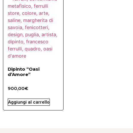
Dipinto “Oasi
d’Amore”
900,00
€
Aggiungi al carrello