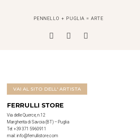
PENNELLO + PUGLIA = ARTE
VAI AL SITO DELL' ARTISTA
FERRULLI STORE
Via delle Querce, n.12
Margherita di Savoia (BT) – Puglia
Tel: +39 371 5960911
mail: info@ferrullistore.com