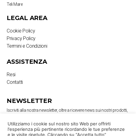
Teli Mare
LEGAL AREA
Cookie Policy
Privacy Policy
Termini e Condizioni
ASSISTENZA
Resi
Contatti
NEWSLETTER
Iscriviti alla nostra newsletter, oltre a ricevere news sui nostri prodotti,
potrai ricevere sconti e anteprime a te dedicate
Utilizziamo i cookie sul nostro sito Web per offrirti
l'esperienza più pertinente ricordando le tue preferenze
e le visite ripetute. Cliccando su “Accetta tutto”