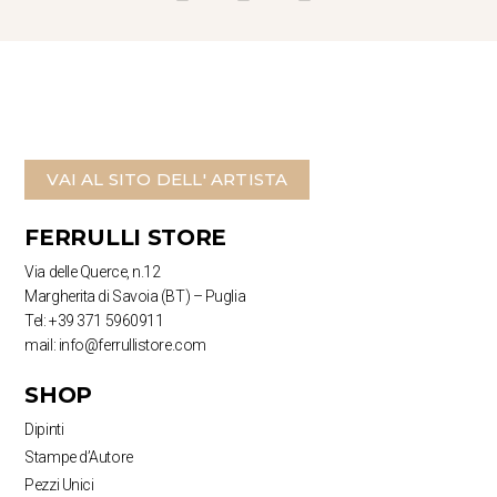
VAI AL SITO DELL' ARTISTA
FERRULLI STORE
Via delle Querce, n.12
Margherita di Savoia (BT) – Puglia
Tel: +39 371 5960911
mail: info@ferrullistore.com
SHOP
Dipinti
Stampe d’Autore
Pezzi Unici