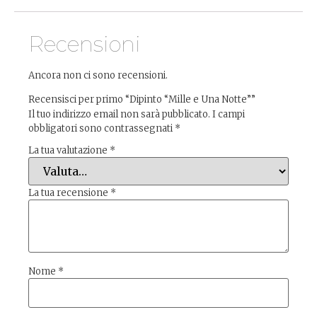
Recensioni
Ancora non ci sono recensioni.
Recensisci per primo “Dipinto “Mille e Una Notte””
Il tuo indirizzo email non sarà pubblicato.
I campi
obbligatori sono contrassegnati
*
La tua valutazione
*
La tua recensione
*
Nome
*