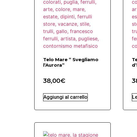
Telo Mare ” Svegliamo
Te
l’Aurora”
d’
38,00
€
3
Aggiungi al carrello
Le