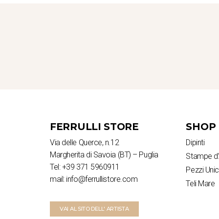
FERRULLI STORE
SHOP
Via delle Querce, n.12
Dipinti
Margherita di Savoia (BT) – Puglia
Stampe d’
Tel: +39 371 5960911
Pezzi Unic
mail: info@ferrullistore.com
Teli Mare
VAI AL SITO DELL' ARTISTA