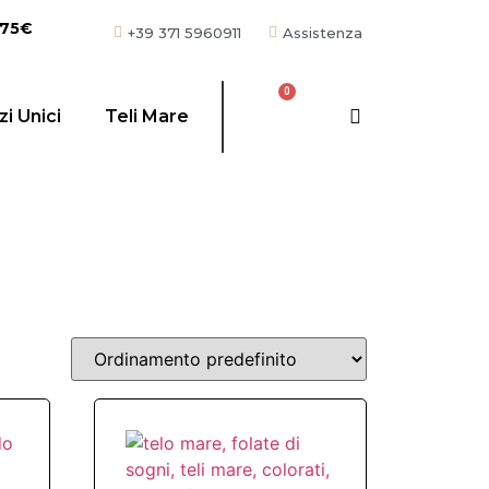
 75€
+39 371 5960911
Assistenza
i Unici
Teli Mare