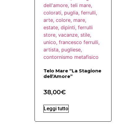
Telo Mare “La Stagione
dell’Amore”
38,00
€
Leggi tutto