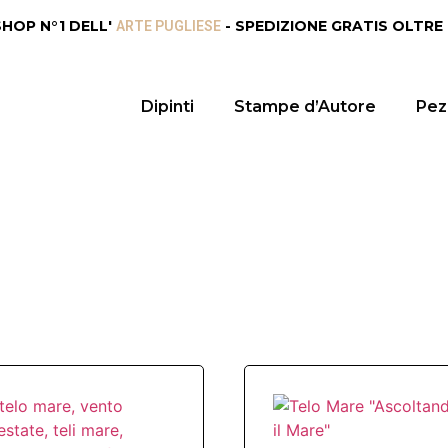
SHOP N°1 DELL'
- SPEDIZIONE GRATIS OLTRE
ARTE PUGLIESE
Dipinti
Stampe d’Autore
Pezz