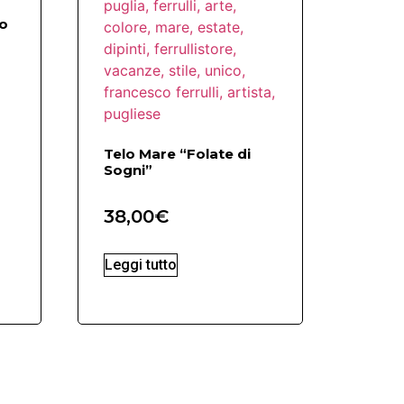
do
Telo Mare “Folate di
Sogni”
38,00
€
Leggi tutto