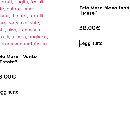
Telo Mare “Ascoltan
il Mare”
38,00
€
Leggi tutto
lo Mare ” Vento
Estate”
8,00
€
ggi tutto