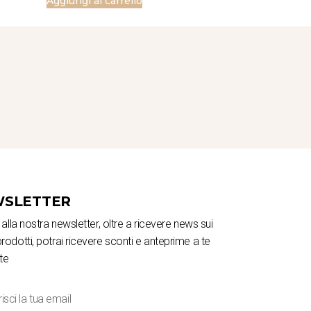
Aggiungi al carrello
SLETTER
ti alla nostra newsletter, oltre a ricevere news sui
prodotti, potrai ricevere sconti e anteprime a te
te