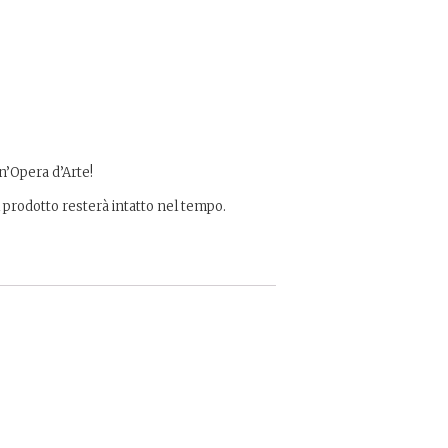
n’Opera d’Arte!
il prodotto resterà intatto nel tempo.