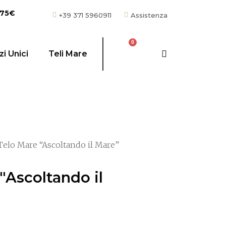
 75€
+39 371 5960911
Assistenza
i Unici
Teli Mare
Telo Mare “Ascoltando il Mare”
"Ascoltando il