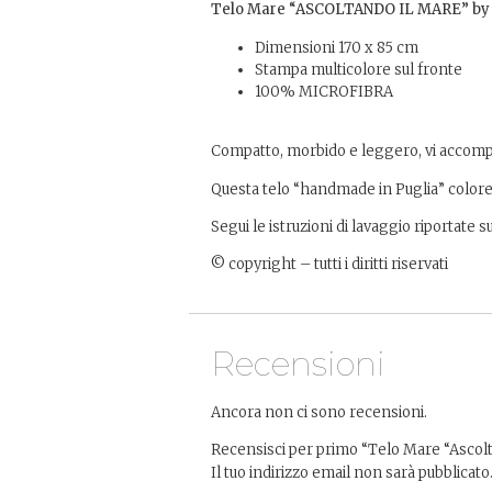
Telo Mare “ASCOLTANDO IL MARE” by F
Dimensioni 170 x 85 cm
Stampa multicolore sul fronte
100% MICROFIBRA
Compatto, morbido e leggero, vi accom
Questa telo “handmade in Puglia” colorer
Segui le istruzioni di lavaggio riportate 
©️ copyright – tutti i diritti riservati
Recensioni
Ancora non ci sono recensioni.
Recensisci per primo “Telo Mare “Ascol
Il tuo indirizzo email non sarà pubblicato