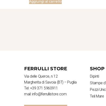
Aggiungi al carrello
FERRULLI STORE
SHOP
Via delle Querce, n.12
Dipinti
Margherita di Savoia (BT) – Puglia
Stampe d’
Tel: +39 371 5960911
Pezzi Unic
mail: info@ferrullistore.com
Teli Mare