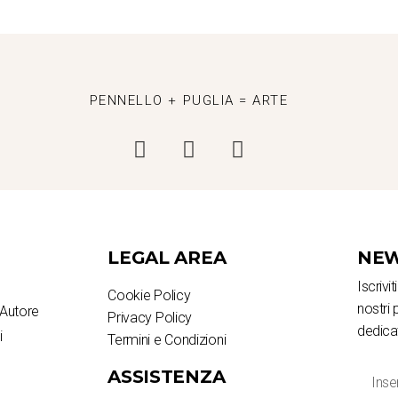
PENNELLO + PUGLIA = ARTE
LEGAL AREA
NEW
Iscrivi
Cookie Policy
nostri 
Autore
Privacy Policy
dedica
i
Termini e Condizioni
ASSISTENZA