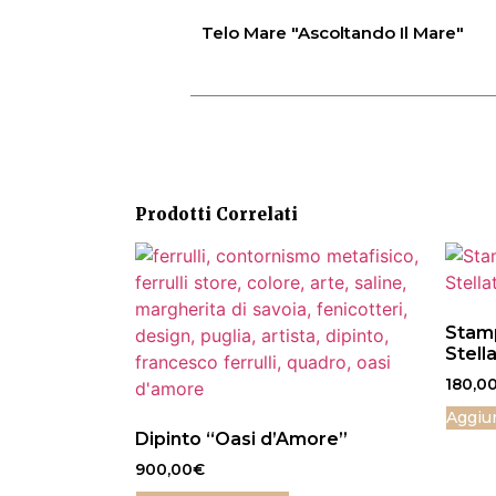
Telo Mare "Ascoltando Il Mare"
Prodotti Correlati
Stamp
Stell
180,0
Aggiun
Dipinto “Oasi d’Amore”
900,00
€